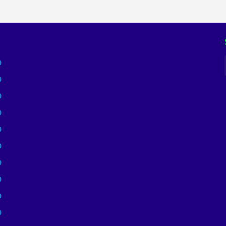
)
)
)
)
)
)
)
)
)
)