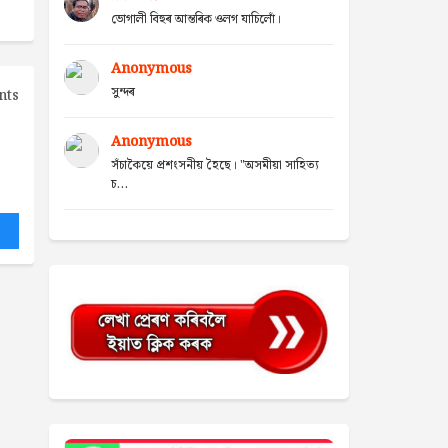
ভোগালী বিহুৰ আন্তৰিক ওলগ যাচিলোঁ।
Anonymous
সুন্দৰ
nts
Anonymous
সঁচাকৈয়ে প্ৰশংসনীয় হৈছে। "অসমীয়া সাহিত্য
চ...