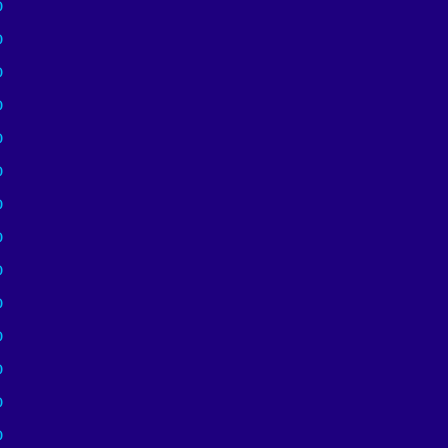
)
)
)
)
)
)
)
)
)
)
)
)
)
)