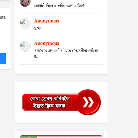
ভোগালী বিহুৰ আন্তৰিক ওলগ যাচিলোঁ।
nts
Anonymous
সুন্দৰ
Anonymous
সঁচাকৈয়ে প্ৰশংসনীয় হৈছে। "অসমীয়া সাহিত্য
চ...