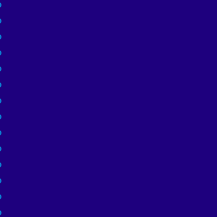
)
)
)
)
)
)
)
)
)
)
)
)
)
)