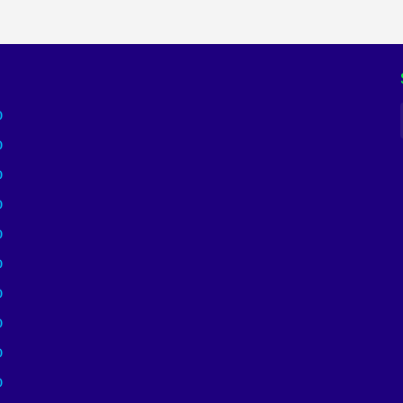
)
)
)
)
)
)
)
)
)
)