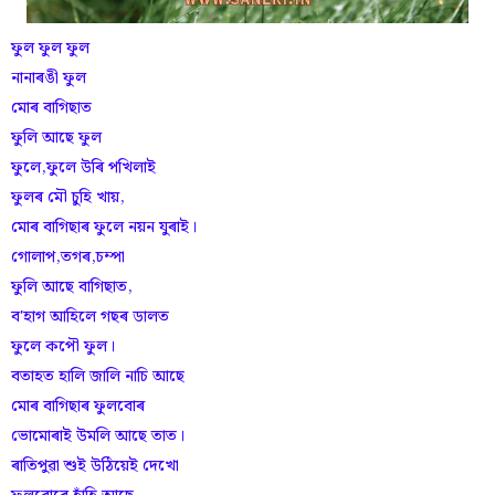
ফুল ফুল ফুল
নানাৰঙী ফুল
মোৰ বাগিছাত
ফুলি আছে ফুল
ফুলে,ফুলে উৰি পখিলাই
ফুলৰ মৌ চুহি খায়,
মোৰ বাগিছাৰ ফুলে নয়ন যুৰাই।
গোলাপ,তগৰ,চম্পা
ফুলি আছে বাগিছাত,
ব'হাগ আহিলে গছৰ ডালত
ফুলে কপৌ ফুল।
বতাহত হালি জালি নাচি আছে
মোৰ বাগিছাৰ ফুলবোৰ
ভোমোৰাই উমলি আছে তাত।
ৰাতিপুৱা শুই উঠিয়েই দেখো