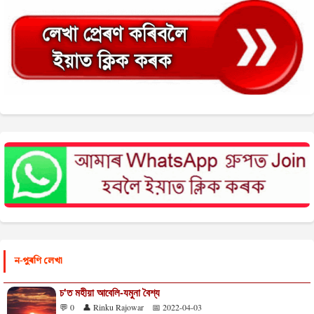
ন-পুৰণি লেখা
চ'ত মহীয়া আবেলি-যমুনা বৈশ্য
💬 0
👤 Rinku Rajowar
📅 2022-04-03