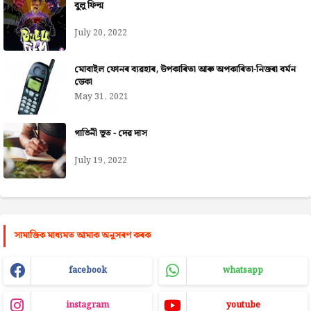
বুলু ফিল্ম
July 20, 2022
মোবাইল ফোনৰ ব্যৱহাৰ, উপকাৰিতা আৰু অপকাৰিতা-নিজৰা বৰ্মন
ডেকা
May 31, 2021
গাভিনী ভূত - দেৱ দাস
July 19, 2022
সামাজিক মাধ্যমত আমাক অনুসৰণ কৰক
facebook
whatsapp
instagram
youtube