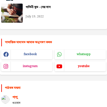
গাভিনী ভূত - দেৱ দাস
July 19, 2022
সামাজিক মাধ্যমত আমাক অনুসৰণ কৰক
facebook
whatsapp
instagram
youtube
পাঠকৰ মন্তব্য
পাপু
ধন্যবাদ