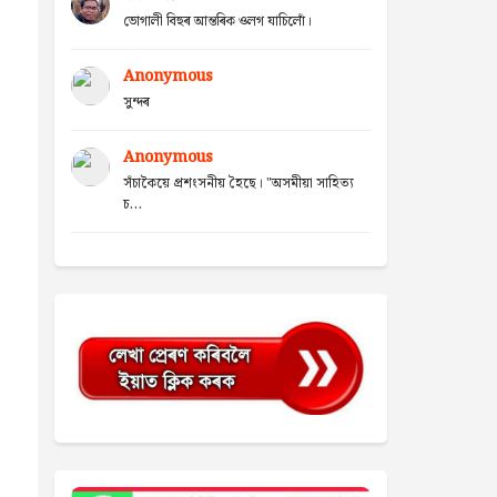
ভোগালী বিহুৰ আন্তৰিক ওলগ যাচিলোঁ।
Anonymous
সুন্দৰ
Anonymous
সঁচাকৈয়ে প্ৰশংসনীয় হৈছে। "অসমীয়া সাহিত্য
চ...