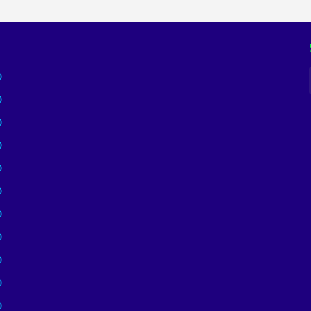
)
)
)
)
)
)
)
)
)
)
)