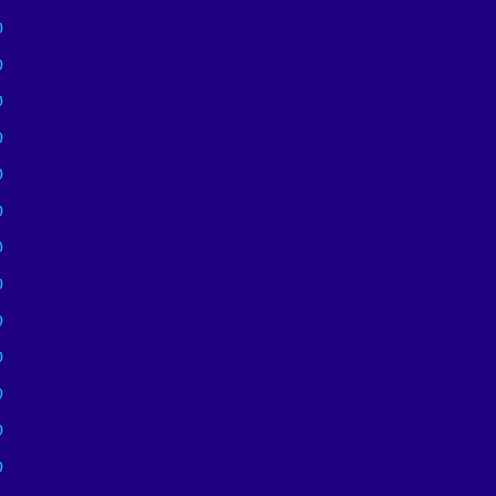
)
)
)
)
)
)
)
)
)
)
)
)
)