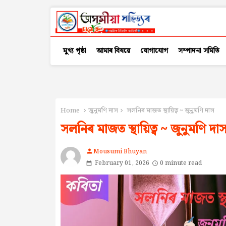
মুখ্য পৃষ্ঠা
আমাৰ বিষয়ে
যোগাযোগ
সম্পাদনা সমিতি
Home
জুনুমণি দাস
সলনিৰ মাজত স্থায়িত্ব ~ জুনুমণি দাস
সলনিৰ মাজত স্থায়িত্ব ~ জুনুমণি দা
Mousumi Bhuyan
person
February 01, 2026
0 minute read