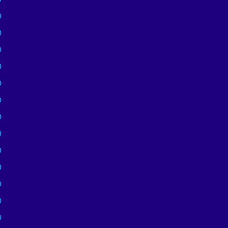
)
)
)
)
)
)
)
)
)
)
)
)
)