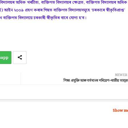
ত বিদ্যালয়ৰ অধিক খৰচীতা, ব্যক্তিগত বিদ্যালয়ৰ ক্ষেত্ৰত, ব্যক্তিগত বিদ্যালয়ৰ অধিক
) আইন ২০০৯ গ্ৰহণ কৰাৰ পিছত ব্যক্তিগত বিদ্যালয়সমূহে ‘চৰকাৰে স্বীকৃতিপ্ৰাপ্ত’
যক্তিগত বিদ্যালয়ে চৰকাৰী স্বীকৃতিৰ বাবে যোগ্য হ'ব।
sapp
NEWER
শিক্ষা প্ৰযুক্তি আৰু বৰ্তমানৰ পৰিৱেশ~ৰাজীৱ তালুক
Show m