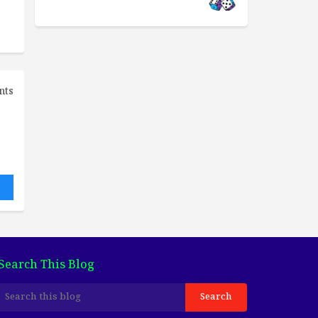
nts
Search This Blog