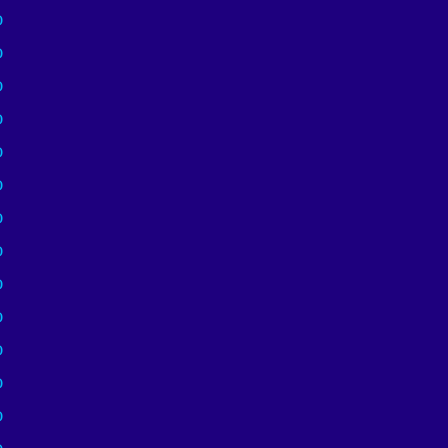
)
)
)
)
)
)
)
)
)
)
)
)
)