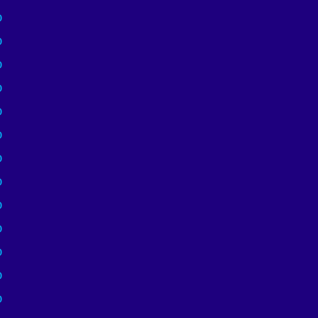
)
)
)
)
)
)
)
)
)
)
)
)
)