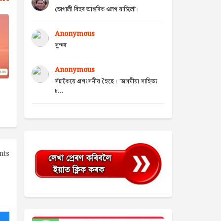
ভোগালী বিহুৰ আন্তৰিক ওলগ যাচিলোঁ।
Anonymous
সুন্দৰ
Anonymous
সঁচাকৈয়ে প্ৰশংসনীয় হৈছে। "অসমীয়া সাহিত্য
চ...
nts