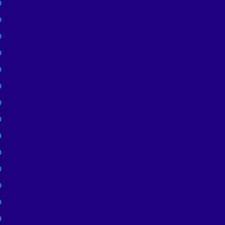
)
)
)
)
)
)
)
)
)
)
)
)
)
)