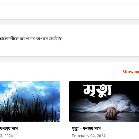
েব আলোচনীলৈ আপোনাক স্বাগতম জনাইছোঁ
Show m
ু-ধনঞ্জয় দাস
মৃত্যু - ধনঞ্জয় দাস
03, 2024
February 04, 2024