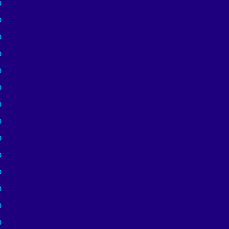
)
)
)
)
)
)
)
)
)
)
)
)
)
)