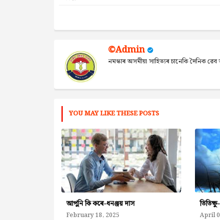
©Admin
নমস্কাৰ অসমীয়া সাহিত্যৰ চানেকি দৈনিক ৱ
YOU MAY LIKE THESE POSTS
আপুনি কি কৰে-ধনঞ্জয় দাস
তিতিক্ষ
February 18, 2025
April 