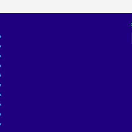
)
)
)
)
)
)
)
)
)
)