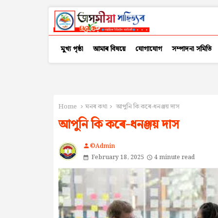
মুখ্য পৃষ্ঠা
আমাৰ বিষয়ে
যোগাযোগ
সম্পাদনা সমিতি
Home
মনৰ কথা
আপুনি কি কৰে-ধনঞ্জয় দাস
আপুনি কি কৰে-ধনঞ্জয় দাস
©Admin
person
February 18, 2025
4 minute read