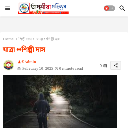
Home
শিল্পী দাস
যাত্ৰা ••শিল্পী দাস
যাত্ৰা ••শিল্পী দাস
©Admin
person
0
share
February 10, 2025
0 minute read