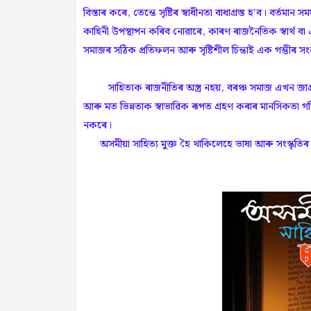
বিস্তাৰ কৰে, তেন্তে সৃষ্টিৰ স্বাধীনতা বাধাগ্ৰস্ত হ’ব। বৰ্তম
কাহিনী উপস্থাপন কৰিব নোৱাৰে, কাৰণ ৰাজনৈতিক স্বাৰ্থ বা 
সমাজৰ সঠিক প্ৰতিফলন আৰু সৃষ্টিশীল চিন্তাই এক গম্ভীৰ 
সাহিত্যক ৰাজনীতিৰ অস্ত্ৰ নহয়, বৰঞ্চ সমাজ এখন জাগ্ৰত কৰা
আৰু মত ভিন্নতাক স্বাভাৱিক ৰূপত গ্ৰহণ কৰাৰ মানসিকতা গঢ়ি
নকৰে।
অসমীয়া সাহিত্য মুক্ত হৈ থাকিলেহে ভাষা আৰু সংস্কৃতিৰ 