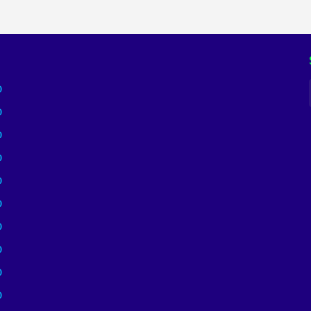
)
)
)
)
)
)
)
)
)
)