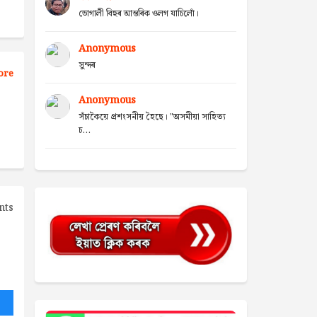
ভোগালী বিহুৰ আন্তৰিক ওলগ যাচিলোঁ।
Anonymous
সুন্দৰ
ore
Anonymous
সঁচাকৈয়ে প্ৰশংসনীয় হৈছে। "অসমীয়া সাহিত্য
চ...
nts