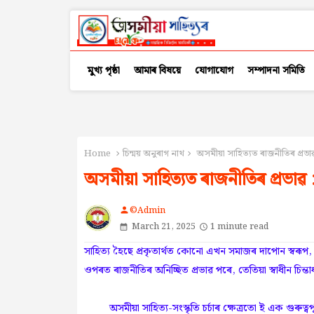
মুখ্য পৃষ্ঠা
আমাৰ বিষয়ে
যোগাযোগ
সম্পাদনা সমিতি
Home
চিন্ময় অনুৰাগ নাথ
অসমীয়া সাহিত্যত ৰাজনীতিৰ প্ৰভাৱ
অসমীয়া সাহিত্যত ৰাজনীতিৰ প্ৰভাৱ 
©Admin
person
March 21, 2025
1 minute read
সাহিত্য হৈছে প্ৰকৃতাৰ্থত কোনো এখন সমাজৰ দাপোন স্বৰূপ, য’ত
ওপৰত ৰাজনীতিৰ অনিচ্ছিত প্ৰভাৱ পৰে, তেতিয়া স্বাধীন চিন্তা
অসমীয়া সাহিত্য-সংস্কৃতি চৰ্চাৰ ক্ষেত্ৰতো ই এক গুৰুত্বপূ