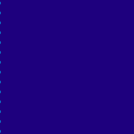
)
)
)
)
)
)
)
)
)
)
)
)
)
)