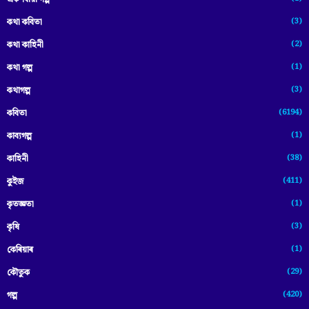
(3)
কথা কবিতা
(2)
কথা কাহিনী
(1)
কথা গল্প
(3)
কথাগল্প
(6194)
কবিতা
(1)
কাব্যগল্প
(38)
কাহিনী
(411)
কুইজ
(1)
কৃতজ্ঞতা
(3)
কৃষি
(1)
কেৰিয়াৰ
(29)
কৌতুক
(420)
গল্প