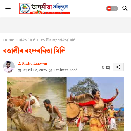
Home
বনিতা মিলি
ৰঙালীৰ ৰং••বনিতা মিলি
ৰঙালীৰ ৰং••বনিতা মিলি
Rinku Rajowar
person
0
share
April 12, 2025
1 minute read