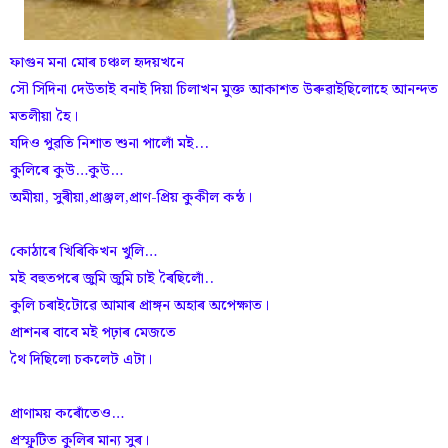
ফাগুন মনা মোৰ চঞ্চল হৃদয়খনে
সৌ সিদিনা দেউতাই বনাই দিয়া চিলাখন মুক্ত আকাশত উৰুৱাইছিলোহে আনন্দত
মতলীয়া হৈ।
যদিও পুৱতি নিশাত শুনা পালোঁ মই...
কুলিৰে কুউ…কুউ…
অমীয়া, সুৰীয়া,প্ৰাঞ্জল,প্ৰাণ-প্ৰিয় কুকীল কন্ঠ।
কোঠাৰে খিৰিকিখন খুলি…
মই বহুতপৰে জুমি জুমি চাই ৰৈছিলোঁ..
কুলি চৰাইটোৱে আমাৰ প্ৰাঙ্গন অহাৰ অপেক্ষাত।
প্ৰাশনৰ বাবে মই পঢ়াৰ মেজতে
থৈ দিছিলো চকলেট এটা।
প্ৰাণাময় কৰোঁতেও…
প্ৰস্ফুটিত কুলিৰ মান্য সুৰ।